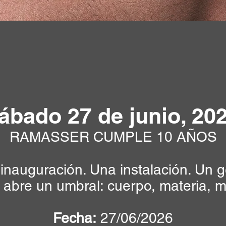
ábado 27 de junio, 20
RAMASSER CUMPLE 10 AÑOS
inauguración. Una instalación. Un g
abre un umbral: cuerpo, materia, m
Fecha:
27/06/2026