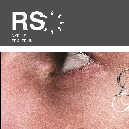
RS ҉
MVD - UY
PDX - EE.UU.