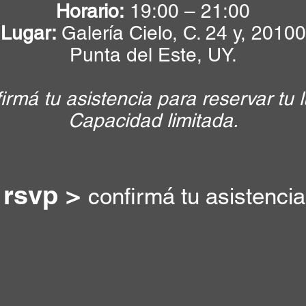
Horario:
19:00 – 21:00
Lugar:
Galería Cielo, C. 24 y, 20100
Punta del Este, UY.
irmá tu asistencia para reservar tu l
Capacidad limitada.
rsvp >
confirm​á tu asistencia